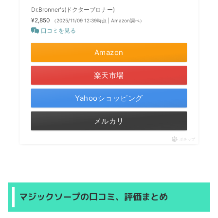
Dr.Bronner's(ドクターブロナー)
¥2,850
（2025/11/09 12:39時点 | Amazon調べ）
口コミを見る
Amazon
楽天市場
Yahooショッピング
メルカリ
ポチップ
マジックソープの口コミ、評価まとめ