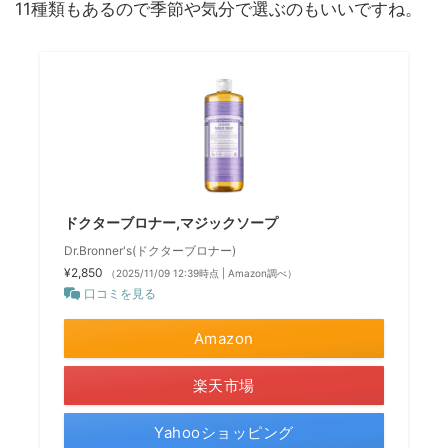
11種類もあるので季節や気分で選ぶのもいいですね。
ドクターブロナー,マジックソープ
Dr.Bronner's(ドクターブロナー)
¥2,850
（2025/11/09 12:39時点 | Amazon調べ）
口コミを見る
Amazon
楽天市場
Yahooショッピング