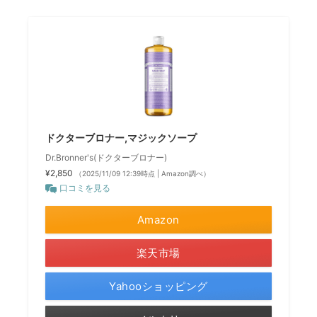
ドクターブロナー,マジックソープ
Dr.Bronner's(ドクターブロナー)
¥2,850
（2025/11/09 12:39時点 | Amazon調べ）
口コミを見る
Amazon
楽天市場
Yahooショッピング