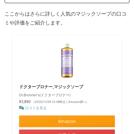
ここからはさらに詳しく人気のマジックソープの口コ
ミや評価をご紹介します。
ドクターブロナー,マジックソープ
Dr.Bronner's(ドクターブロナー)
¥2,850
（2025/11/09 12:39時点 | Amazon調べ）
口コミを見る
Amazon