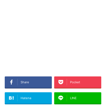
Share
Pocket
Hatena
LINE