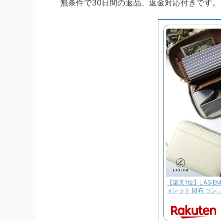
無条件で30日間の返品、返金対応付きです。
【楽天1位】LASIE
ォレット 財布 コン..