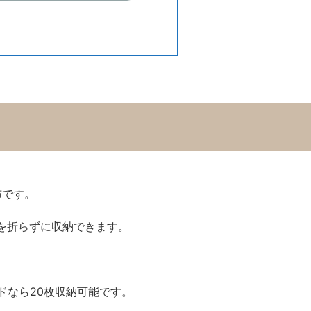
布です。
を折らずに収納できます。
ドなら20枚収納可能です。