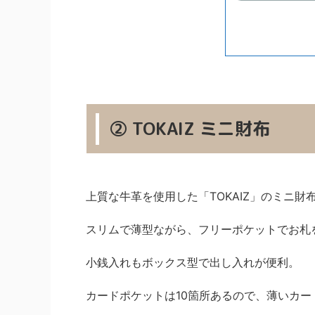
② TOKAIZ ミニ財布
上質な牛革を使用した「TOKAIZ」のミニ財
スリムで薄型ながら、フリーポケットでお札
小銭入れもボックス型で出し入れが便利。
カードポケットは10箇所あるので、薄いカー