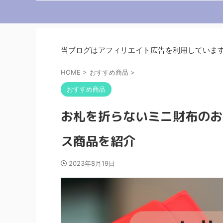
当ブログはアフィリエイト広告を利用していま
HOME
>
おすすめ商品
>
おすすめ商品
お札を折らないミニ財布のお
ス商品を紹介
2023年8月19日