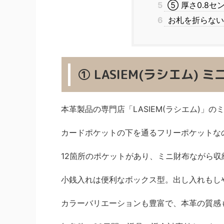
5
⑤ 厚さ0.8セ
6
お札を折らない
① LASIEM(ラシエム) 
本革製品の専門店「LASIEM(ラシエム)」の
カードポケットの下を通るフリーポケットな
12箇所のポケットがあり、ミニ財布ながら収
小銭入れは便利なボックス型。出し入れもし
カラーバリエーションも豊富で、本革の質感