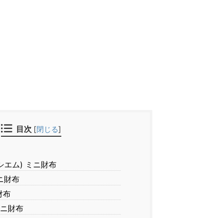
目次
[
閉じる
]
ラシエム) ミニ財布
ミニ財布
財布
ミニ財布