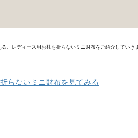
のある、レディース用お札を折らないミニ財布をご紹介していき
を折らないミニ財布を見てみる