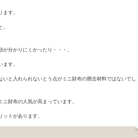
ります。
と。
額が分かりにくかったり・・・。
います。
ないと入れられないとう点がミニ財布の懸念材料ではないでし
ミニ財布の人気が高まっています。
リットがあります。