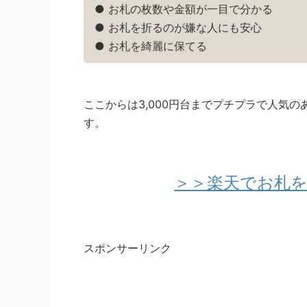
● お札の枚数や金額が一目で分かる
● お札を折るのが嫌な人にも安心
● お札を綺麗に保てる
ここからは3,000円台までプチプラで人気
す。
＞＞楽天でお札
スポンサーリンク