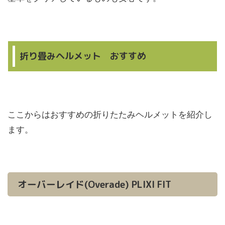
折り畳みヘルメット おすすめ
ここからはおすすめの折りたたみヘルメットを紹介し
ます。
オーバーレイド(Overade) PLIXI FIT