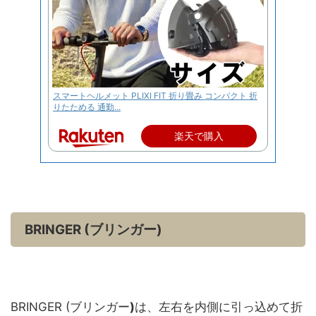
スマートヘルメット PLIXI FIT 折り畳み コンパクト 折
りたためる 通勤...
楽天で購入
BRINGER (ブリンガー)
BRINGER (ブリンガー
)
は、左右を内側に引っ込めて折