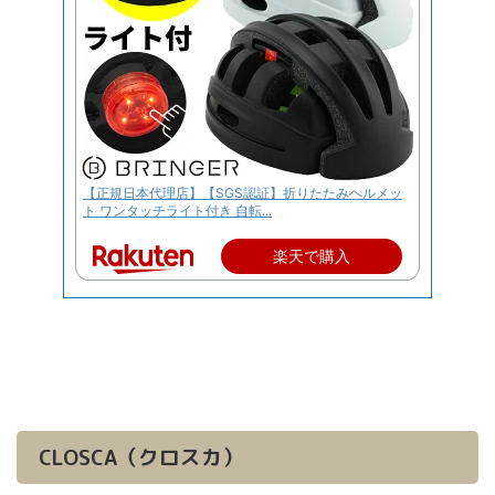
【正規日本代理店】【SGS認証】折りたたみヘルメッ
ト ワンタッチライト付き 自転...
楽天で購入
CLOSCA（クロスカ）