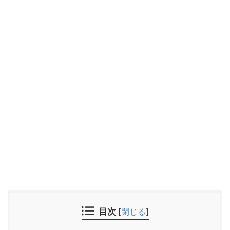
目次
[
閉じる
]