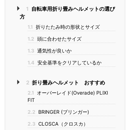
1
自転車用折り畳みヘルメットの選び
方
1.1
折りたたみ時の形状とサイズ
1.2
頭に合わせたサイズ
1.3
通気性が良いか
1.4
安全基準をクリアしているか
2
折り畳みヘルメット おすすめ
2.1
オーバーレイド(Overade) PLIXI
FIT
2.2
BRINGER (ブリンガー)
2.3
CLOSCA（クロスカ）