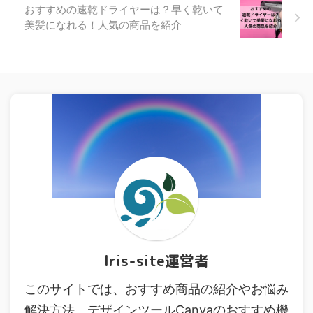
おすすめの速乾ドライヤーは？早く乾いて
美髪になれる！人気の商品を紹介
lris-site運営者
このサイトでは、おすすめ商品の紹介やお悩み
解決方法、デザインツールCanvaのおすすめ機