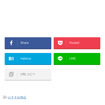
Share
Pocket
Hatena
LINE
URLコピー
-
おすすめ商品