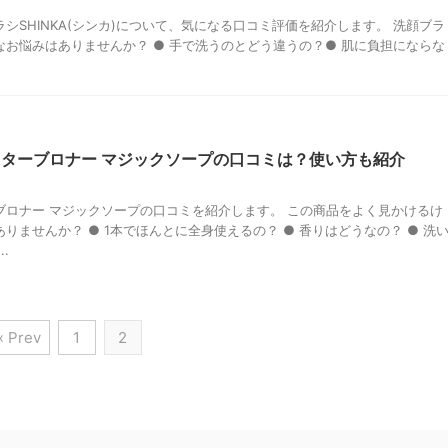
シSHINKA(シンカ)について、気になる口コミ評価を紹介します。 洗顔ブラ
なお悩みはありませんか？ ● 手で洗うのとどう違うの？● 肌に負担にならな
ターブロナー マジックソープの口コミは？使い方も紹介
ブロナー マジックソープの口コミを紹介します。 この商品をよく見かけるけ
りませんか？ ● 1本でほんとに全身使えるの？ ● 香りはどうなの？ ● 洗
.
« Prev
1
2