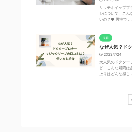
リッチホイップブラ
シについて、こん
いの？● 男性で ...
美容
なぜ人気？ドク
2023/7/24
大人気のドクター
ど、こんな疑問はあ
上りはどんな感じ ..