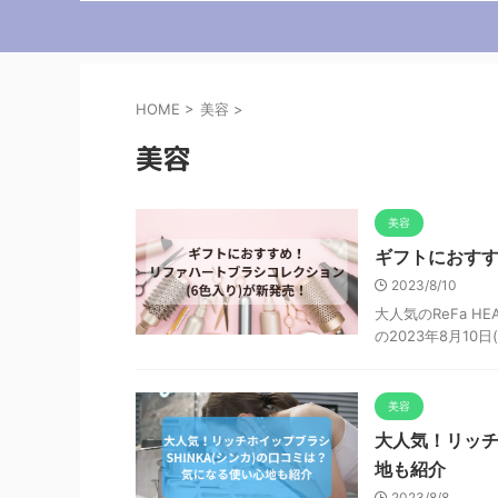
HOME
>
美容
>
美容
美容
ギフトにおすす
2023/8/10
大人気のReFa H
の2023年8月10
美容
大人気！リッチ
地も紹介
2023/8/8